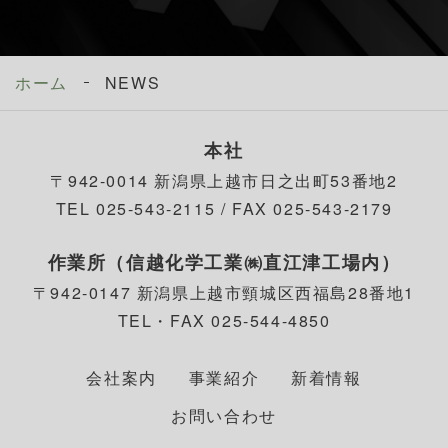
ホーム
NEWS
本社
〒942-0014 新潟県上越市日之出町53番地2
TEL 025-543-2115 / FAX 025-543-2179
作業所（信越化学工業㈱直江津工場内）
〒942-0147 新潟県上越市頸城区西福島28番地1
TEL・FAX 025-544-4850
会社案内
事業紹介
新着情報
お問い合わせ